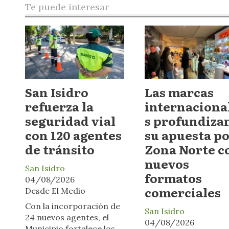
Te puede interesar
San Isidro
Las marcas
refuerza la
internaciona
seguridad vial
s profundiza
con 120 agentes
su apuesta p
de tránsito
Zona Norte c
nuevos
San Isidro
formatos
04/08/2026
comerciales
Desde El Medio
Con la incorporación de
San Isidro
24 nuevos agentes, el
04/08/2026
Municipio fortalece los