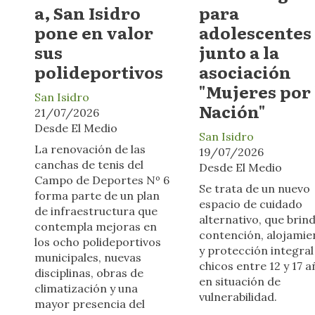
a, San Isidro
para
pone en valor
adolescentes
sus
junto a la
polideportivos
asociación
"Mujeres por 
San Isidro
Nación"
21/07/2026
Desde El Medio
San Isidro
La renovación de las
19/07/2026
canchas de tenis del
Desde El Medio
Campo de Deportes Nº 6
Se trata de un nuevo
forma parte de un plan
espacio de cuidado
de infraestructura que
alternativo, que brin
contempla mejoras en
contención, alojamie
los ocho polideportivos
y protección integral
municipales, nuevas
chicos entre 12 y 17 
disciplinas, obras de
en situación de
climatización y una
vulnerabilidad.
mayor presencia del