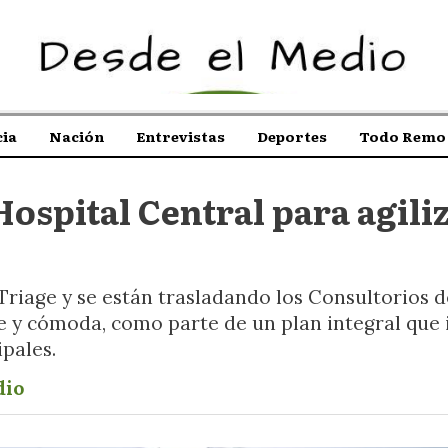
ia
Nación
Entrevistas
Deportes
Todo Remo 
Hospital Central para agili
 Triage y se están trasladando los Consultorios 
e y cómoda, como parte de un plan integral que 
pales.
dio