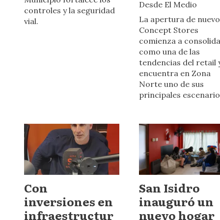
Desde El Medio
controles y la seguridad
La apertura de nuevo
vial.
Concept Stores
comienza a consolid
como una de las
tendencias del retail 
encuentra en Zona
Norte uno de sus
principales escenario
Con
San Isidro
inversiones en
inauguró un
infraestructur
nuevo hogar