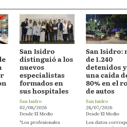
San Isidro
San Isidro:
le
distinguió a los
de 1.240
n
nuevos
detenidos y
or
especialistas
una caída d
on
formados en
80% en el r
sus hospitales
de autos
San Isidro
San Isidro
02/08/2026
28/07/2026
Desde El Medio
Desde El Medio
"Los profesionales
Los datos corres