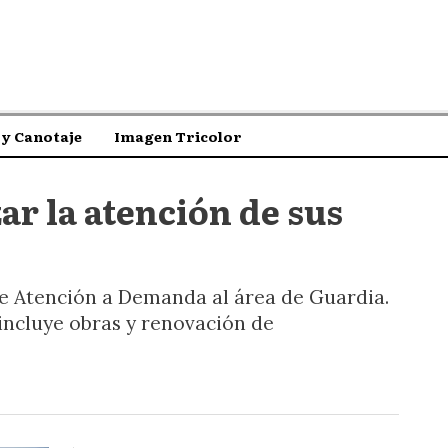
y Canotaje
Imagen Tricolor
zar la atención de sus
de Atención a Demanda al área de Guardia.
incluye obras y renovación de