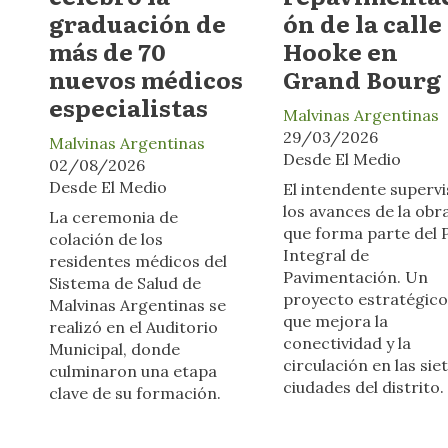
graduación de
ón de la calle
más de 70
Hooke en
nuevos médicos
Grand Bourg
especialistas
Malvinas Argentinas
29/03/2026
Malvinas Argentinas
Desde El Medio
02/08/2026
Desde El Medio
El intendente superv
los avances de la obr
La ceremonia de
que forma parte del 
colación de los
Integral de
residentes médicos del
Pavimentación. Un
Sistema de Salud de
proyecto estratégico
Malvinas Argentinas se
que mejora la
realizó en el Auditorio
conectividad y la
Municipal, donde
circulación en las sie
culminaron una etapa
ciudades del distrito.
clave de su formación.