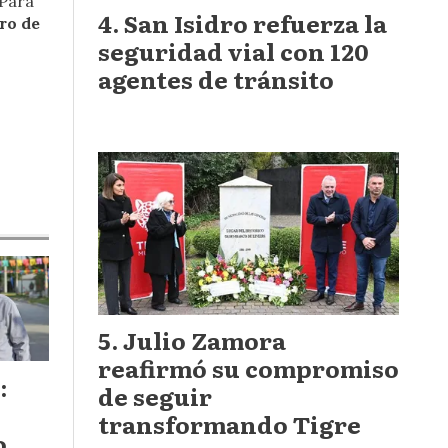
 Para
San Isidro refuerza la
ro de
seguridad vial con 120
agentes de tránsito
Julio Zamora
reafirmó su compromiso
:
de seguir
transformando Tigre
o