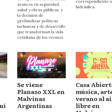
correspondiente 
avances en seguridad,
hidráulica.
salud y obras públicas, y
la decisión de
profundizar políticas
inclusivas y de desarrollo
que transforman la vida
cotidiana de los vecinos.
Se viene
Casa Abiert
Planazo XXL en
música, art
Malvinas
verano al a
uí
Argentinas
libre en