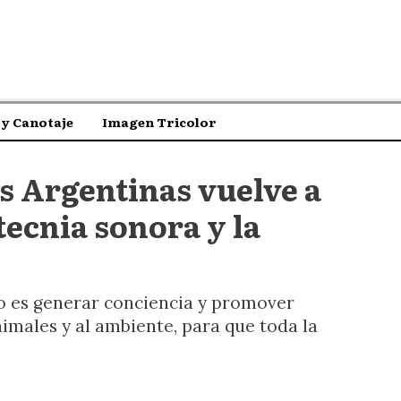
y Canotaje
Imagen Tricolor
s Argentinas vuelve a
tecnia sonora y la
vo es generar conciencia y promover
nimales y al ambiente, para que toda la