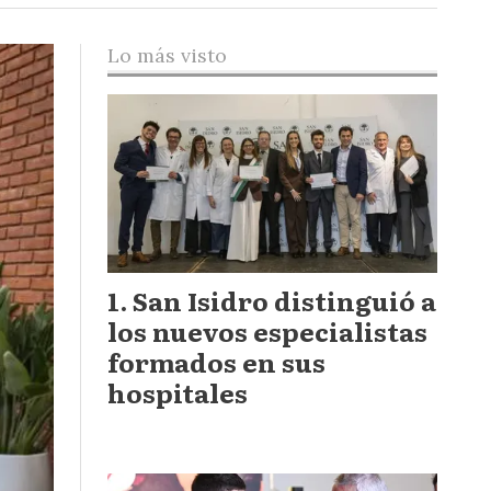
Lo más visto
San Isidro distinguió a
los nuevos especialistas
formados en sus
hospitales