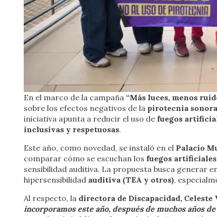
En el marco de la campaña
“Más luces, menos ruid
sobre los efectos negativos de la
pirotecnia sonor
iniciativa apunta a reducir el uso de
fuegos artifici
inclusivas y respetuosas
.
Este año, como novedad, se instaló en el
Palacio M
comparar cómo se escuchan los
fuegos artificiales
sensibilidad auditiva. La propuesta busca generar 
hipersensibilidad
auditiva (TEA y otros)
, especialm
Al respecto, la
directora de Discapacidad, Celeste 
incorporamos este año, después de muchos años de tr