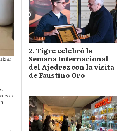
Tigre celebró la
Semana Internacional
tizar
del Ajedrez con la visita
de Faustino Oro
te
as con
on