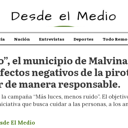
ia
Nación
Entrevistas
Deportes
Todo Remo 
”, el municipio de Malvina
fectos negativos de la piro
r de manera responsable.
 la campaña “Más luces, menos ruido”. El objeti
iciativa que busca cuidar a las personas, a los a
sde El Medio