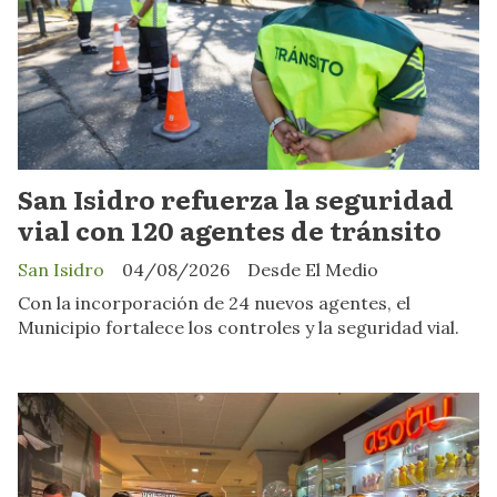
San Isidro refuerza la seguridad
vial con 120 agentes de tránsito
San Isidro
04/08/2026
Desde El Medio
Con la incorporación de 24 nuevos agentes, el
Municipio fortalece los controles y la seguridad vial.