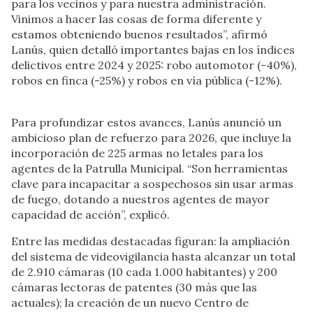
para los vecinos y para nuestra administración.
Vinimos a hacer las cosas de forma diferente y
estamos obteniendo buenos resultados”, afirmó
Lanús, quien detalló importantes bajas en los índices
delictivos entre 2024 y 2025: robo automotor (-40%),
robos en finca (-25%) y robos en vía pública (-12%).
Para profundizar estos avances, Lanús anunció un
ambicioso plan de refuerzo para 2026, que incluye la
incorporación de 225 armas no letales para los
agentes de la Patrulla Municipal. “Son herramientas
clave para incapacitar a sospechosos sin usar armas
de fuego, dotando a nuestros agentes de mayor
capacidad de acción”, explicó.
Entre las medidas destacadas figuran: la ampliación
del sistema de videovigilancia hasta alcanzar un total
de 2.910 cámaras (10 cada 1.000 habitantes) y 200
cámaras lectoras de patentes (30 más que las
actuales); la creación de un nuevo Centro de