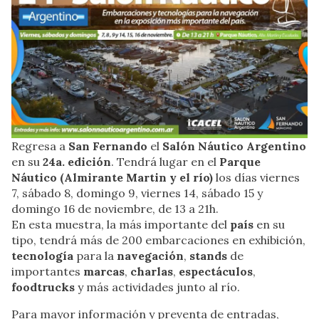
Regresa a
San Fernando
el
Salón Náutico Argentino
en su
24a. edición
. Tendrá lugar en el
Parque
Náutico (Almirante Martin y el río)
los días viernes
7, sábado 8, domingo 9, viernes 14, sábado 15 y
domingo 16 de noviembre, de 13 a 21h.
En esta muestra, la más importante del
país
en su
tipo, tendrá más de 200 embarcaciones en exhibición,
tecnología
para la
navegación
,
stands
de
importantes
marcas
,
charlas
,
espectáculos
,
foodtrucks
y más actividades junto al río.
Para mayor información y preventa de entradas,