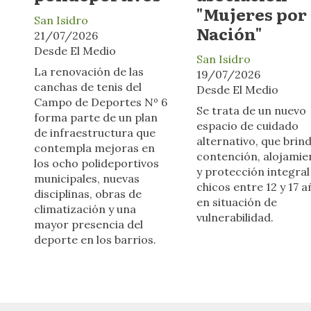
"Mujeres por 
San Isidro
Nación"
21/07/2026
Desde El Medio
San Isidro
La renovación de las
19/07/2026
canchas de tenis del
Desde El Medio
Campo de Deportes Nº 6
Se trata de un nuevo
forma parte de un plan
espacio de cuidado
de infraestructura que
alternativo, que brin
contempla mejoras en
contención, alojamie
los ocho polideportivos
y protección integral
municipales, nuevas
chicos entre 12 y 17 
disciplinas, obras de
en situación de
climatización y una
vulnerabilidad.
mayor presencia del
deporte en los barrios.