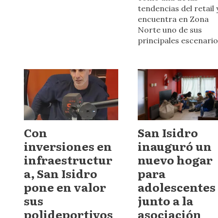
tendencias del retail 
encuentra en Zona
Norte uno de sus
principales escenario
Con
San Isidro
inversiones en
inauguró un
infraestructur
nuevo hogar
a, San Isidro
para
pone en valor
adolescentes
sus
junto a la
polideportivos
asociación