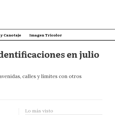
y Canotaje
Imagen Tricolor
dentificaciones en julio
venidas, calles y límites con otros
Lo más visto