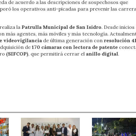
eda de acuerdo a las descripciones de sospechosos que
rporó los operativos anti-picadas para prevenir las carrer
realiza la
Patrulla Municipal de San Isidro
. Desde inicios 
con más agentes, más móviles y más tecnología. Actualment
e videovigilancia
de última generación con
resolución 4
adquisición de
170 cámaras con lectora de patente
conect
tro
(SIFCOP)
, que permitirá cerrar el
anillo digital
.