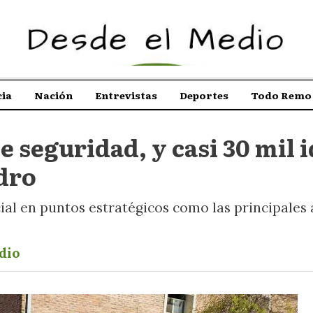
ia
Nación
Entrevistas
Deportes
Todo Remo 
 seguridad, y casi 30 mil i
sdro
al en puntos estratégicos como las principales a
dio