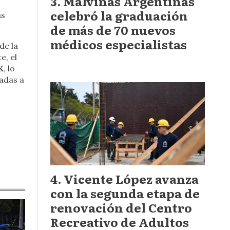
Malvinas Argentinas
celebró la graduación
as
de más de 70 nuevos
médicos especialistas
de la
e, el
K
, lo
adas a
Vicente López avanza
con la segunda etapa de
renovación del Centro
Recreativo de Adultos