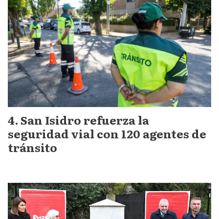
San Isidro refuerza la
seguridad vial con 120 agentes de
tránsito