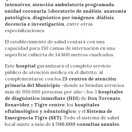
intensivos
,
atención ambulatoria programada
,
unidad coronaria
, la
boratorio de análisis
,
anatomía
patológica
,
diagnóstico por imágenes
,
diálisis
,
docencia e investigación
, entre otras
especializaciones.
El establecimiento de salud contará con una
capacidad para 150 camas de internación en una
superficie cubierta de 14.800 metros cuadrados.
Este
hospital
garantizará el completo servicio
público de atención médica en el distrito, al
complementarse con los
23 centros de atención
primaria del Municipio
-donde se brindan servicios
más de 950.000 personas por año-; los 3
hospitales
de diagnóstico inmediato (HDI
) de
Don Torcuato
,
Benavídez
y
Tigre centro
; los
hospitales
oftalmológico y odontológico
; y el
Sistema de
Emergencia Tigre (SET)
. Todo el sistema de salud
local asiste a más de
1.700.000 consultas anuales
.