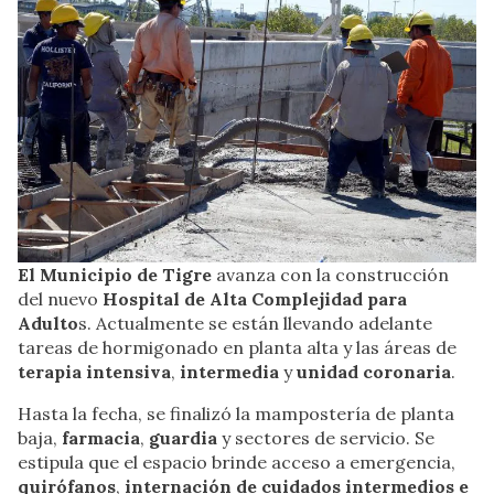
El Municipio de Tigre
avanza con la construcción
del nuevo
Hospital de Alta Complejidad para
Adulto
s. Actualmente se están llevando adelante
tareas de hormigonado en planta alta y las áreas de
terapia intensiva
,
intermedia
y
unidad coronaria
.
Hasta la fecha, se finalizó la mampostería de planta
baja,
farmacia
,
guardia
y sectores de servicio. Se
estipula que el espacio brinde acceso a emergencia,
quirófanos
,
internación de cuidados intermedios e