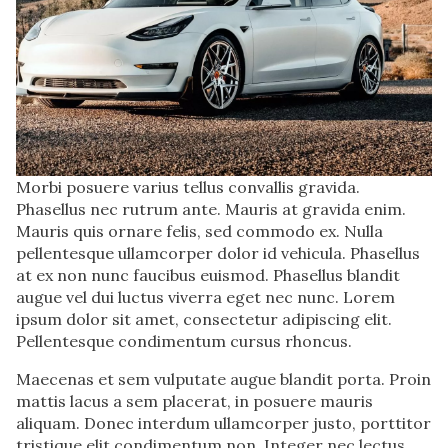
Morbi posuere varius tellus convallis gravida.
Phasellus nec rutrum ante. Mauris at gravida enim.
Mauris quis ornare felis, sed commodo ex. Nulla
pellentesque ullamcorper dolor id vehicula. Phasellus
at ex non nunc faucibus euismod. Phasellus blandit
augue vel dui luctus viverra eget nec nunc. Lorem
ipsum dolor sit amet, consectetur adipiscing elit.
Pellentesque condimentum cursus rhoncus.
Maecenas et sem vulputate augue blandit porta. Proin
mattis lacus a sem placerat, in posuere mauris
aliquam. Donec interdum ullamcorper justo, porttitor
tristique elit condimentum non. Integer nec lectus