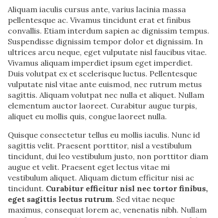
Aliquam iaculis cursus ante, varius lacinia massa
pellentesque ac. Vivamus tincidunt erat et finibus
convallis. Etiam interdum sapien ac dignissim tempus.
Suspendisse dignissim tempor dolor et dignissim. In
ultrices arcu neque, eget vulputate nisl faucibus vitae.
Vivamus aliquam imperdiet ipsum eget imperdiet.
Duis volutpat ex et scelerisque luctus. Pellentesque
vulputate nisl vitae ante euismod, nec rutrum metus
sagittis. Aliquam volutpat nec nulla et aliquet. Nullam
elementum auctor laoreet. Curabitur augue turpis,
aliquet eu mollis quis, congue laoreet nulla.
Quisque consectetur tellus eu mollis iaculis. Nunc id
sagittis velit. Praesent porttitor, nisl a vestibulum
tincidunt, dui leo vestibulum justo, non porttitor diam
augue et velit. Praesent eget lectus vitae mi
vestibulum aliquet. Aliquam dictum efficitur nisi ac
tincidunt.
Curabitur efficitur nisl nec tortor finibus,
eget sagittis lectus rutrum
. Sed vitae neque
maximus, consequat lorem ac, venenatis nibh. Nullam