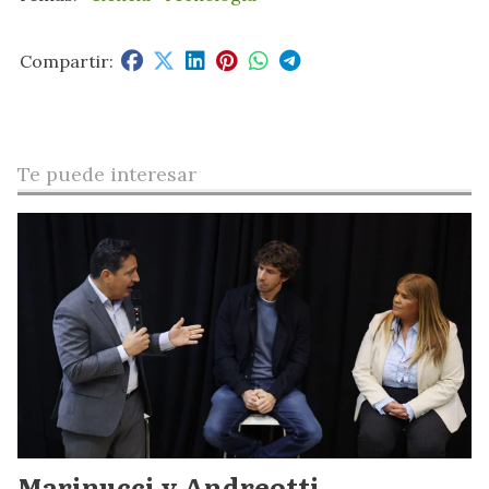
Te puede interesar
Marinucci y Andreotti