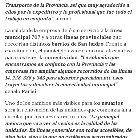
Transporte de la Provincia, así que muy agradecido a
ellos por lo expeditivo y lo profesional que fue todo el
trabajo en conjunto”
, afirmó.
La salida de la empresa dejó sin servicio a la
línea
municipal 707
y a otras
líneas provinciales
que
recorrían distintos
barrios de San Isidro
. Frente a
esa situación, el municipio avanzó con una alternativa
para sostener la
conectividad
.
“La solución que
encontramos en conjunto con la Provincia y las
empresas fue ampliar algunos recorridos de las líneas
14, 228, 338 y 343 para absorber parcialmente esos
trayectos y devolver la conectividad municipal”
,
señaló
Parisi
.
Uno de los cambios más visibles para los
usuarios
será la renovación de las unidades que comenzarán a
circular por los nuevos recorridos.
“La principal
mejora que va a ver el vecino es la calidad de las
unidades. En líneas generales son todas accesibles, de
piso bajo, algo a lo que no estábamos acostumbrados