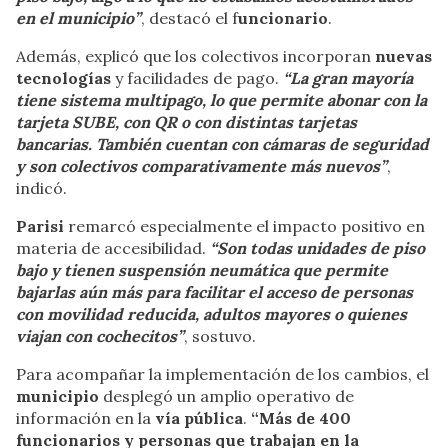
en el municipio”
, destacó el f
uncionario
.
Además, explicó que los colectivos incorporan
nuevas
tecnologías
y facilidades de pago.
“La gran mayoría
tiene sistema multipago, lo que permite abonar con la
tarjeta SUBE, con QR o con distintas tarjetas
bancarias. También cuentan con cámaras de seguridad
y son colectivos comparativamente más nuevos”
,
indicó.
Parisi
remarcó especialmente el impacto positivo en
materia de accesibilidad.
“Son todas unidades de piso
bajo y tienen suspensión neumática que permite
bajarlas aún más para facilitar el acceso de personas
con movilidad reducida, adultos mayores o quienes
viajan con cochecitos”
, sostuvo.
Para acompañar la implementación de los cambios, el
municipio
desplegó un amplio operativo de
información en la
vía pública
.
“Más de 400
funcionarios y personas que trabajan en la