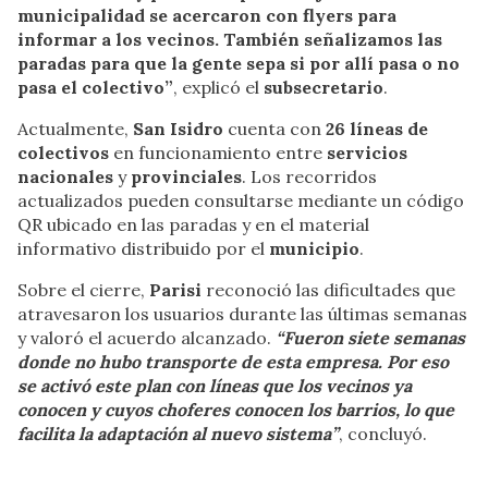
municipalidad se acercaron con flyers para
informar a los vecinos. También señalizamos las
paradas para que la gente sepa si por allí pasa o no
pasa el colectivo”
, explicó el
subsecretario
.
Actualmente,
San Isidro
cuenta con
26 líneas de
colectivos
en funcionamiento entre
servicios
nacionales
y
provinciales
. Los recorridos
actualizados pueden consultarse mediante un código
QR ubicado en las paradas y en el material
informativo distribuido por el
municipio
.
Sobre el cierre,
Parisi
reconoció las dificultades que
atravesaron los usuarios durante las últimas semanas
y valoró el acuerdo alcanzado.
“Fueron siete semanas
donde no hubo transporte de esta empresa. Por eso
se activó este plan con líneas que los vecinos ya
conocen y cuyos choferes conocen los barrios, lo que
facilita la adaptación al nuevo sistema”
, concluyó.