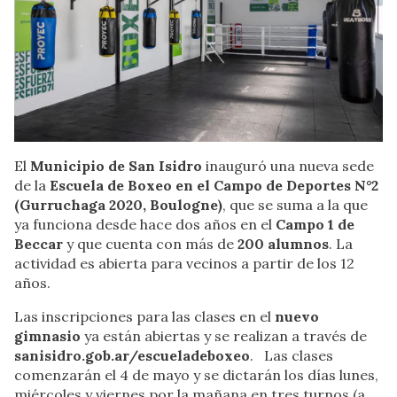
El
Municipio de San Isidro
inauguró una nueva sede
de la
Escuela de Boxeo en el Campo de Deportes N°2
(Gurruchaga 2020, Boulogne)
, que se suma a la que
ya funciona desde hace dos años en el
Campo 1 de
Beccar
y que cuenta con más de
200 alumnos
. La
actividad es abierta para vecinos a partir de los 12
años.
Las inscripciones para las clases en el
nuevo
gimnasio
ya están abiertas y se realizan a través de
sanisidro.gob.ar/escueladeboxeo
. Las clases
comenzarán el 4 de mayo y se dictarán los días lunes,
miércoles y viernes por la mañana en tres turnos (a