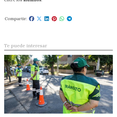
Te puede interesar